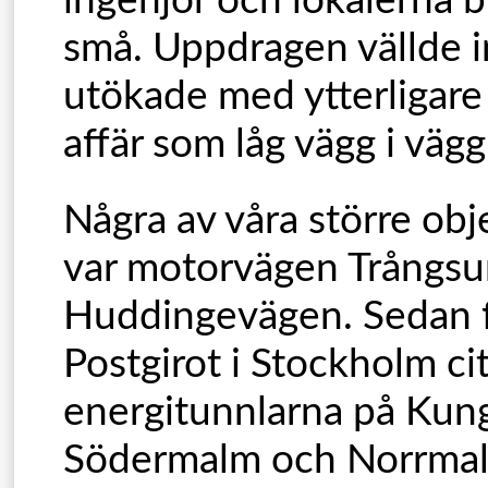
ingenjör och lokalerna b
små. Uppdragen vällde i
utökade med ytterligare
affär som låg vägg i vägg
Några av våra större obj
var motorvägen Trångs
Huddingevägen. Sedan f
Postgirot i Stockholm cit
energitunnlarna på Kun
Södermalm och Norrmal