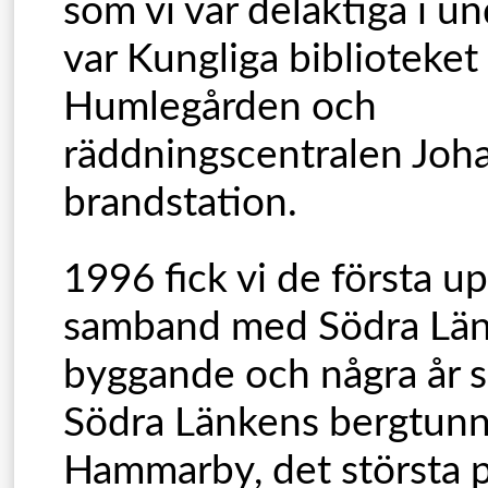
som vi var delaktiga i un
var Kungliga biblioteket
Humlegården och
räddningscentralen Joh
brandstation.
1996 fick vi de första u
samband med Södra Lä
byggande och några år 
Södra Länkens bergtunnl
Hammarby, det största p