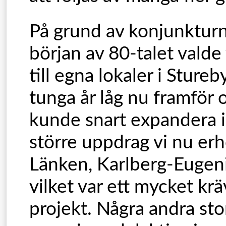
På grund av konjunktur
början av 80-talet valde v
till egna lokaler i Stureb
tunga år låg nu framför 
kunde snart expandera i
större uppdrag vi nu erh
Länken, Karlberg-Eugen
vilket var ett mycket kr
projekt. Några andra sto