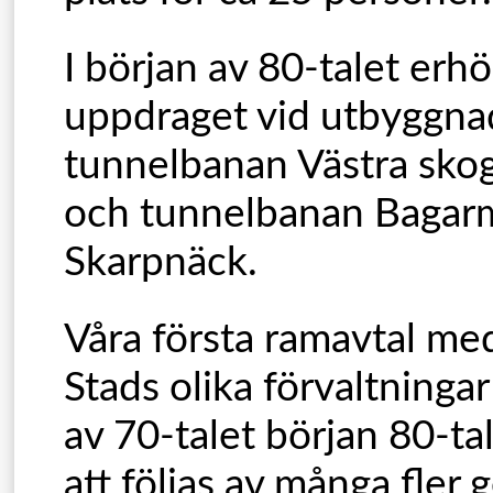
I början av 80-talet erhöl
uppdraget vid utbyggna
tunnelbanan Västra skog
och tunnelbanan Bagar
Skarpnäck.
Våra första ramavtal m
Stads olika förvaltningar
av 70-talet början 80-ta
att följas av många fler