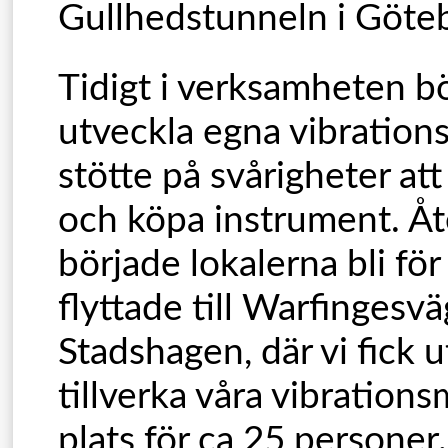
Gullhedstunneln i Göteb
Tidigt i verksamheten bö
utveckla egna vibration
stötte på svårigheter at
och köpa instrument. Åt
började lokalerna bli för
flyttade till Warfingesvä
Stadshagen, där vi fick 
tillverka våra vibration
plats för ca 25 personer.