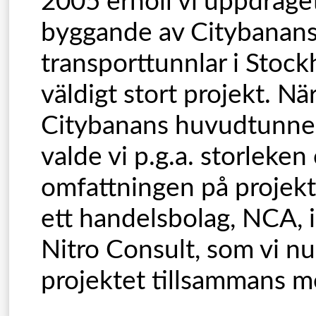
2005 erhöll vi uppdraget
byggande av Citybanan
transporttunnlar i Stock
väldigt stort projekt. När
Citybanans huvudtunnel 
valde vi p.g.a. storleken
omfattningen på projekte
ett handelsbolag, NCA,
Nitro Consult, som vi nu
projektet tillsammans m