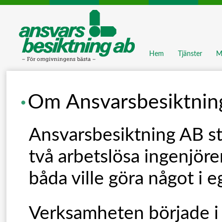
Hem
Tjänster
Mi
Om Ansvarsbesiktnin
Ansvarsbesiktning AB st
två arbetslösa ingenjör
båda ville göra något i e
Verksamheten började i