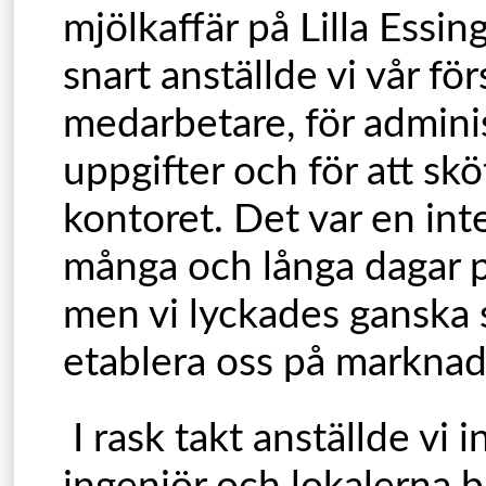
mjölkaffär på Lilla Essi
snart anställde vi vår för
medarbetare, för admini
uppgifter och för att sk
kontoret. Det var en int
många och långa dagar p
men vi lyckades ganska 
etablera oss på markna
I rask takt anställde vi i