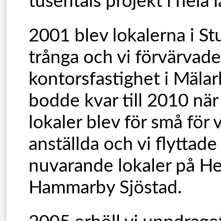
tusentals projekt i hela 
2001 blev lokalerna i St
trånga och vi förvärvad
kontorsfastighet i Mälar
bodde kvar till 2010 nä
lokaler blev för små för 
anställda och vi flyttade 
nuvarande lokaler på He
Hammarby Sjöstad.