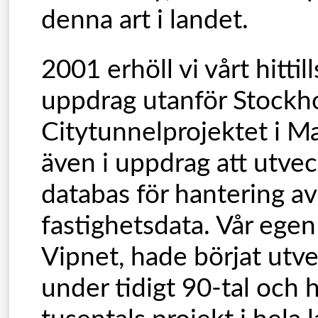
denna art i landet.
2001 erhöll vi vårt hittill
uppdrag utanför Stockh
Citytunnelprojektet i Ma
även i uppdrag att utvec
databas för hantering av
fastighetsdata. Vår egen
Vipnet, hade börjat utv
under tidigt 90-tal och h